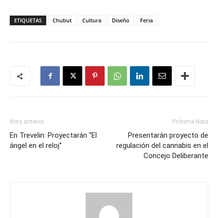
ETIQUETAS
Chubut
Cultura
Diseño
Feria
Nota anterior
Próxima Nota
En Trevelin: Proyectarán “El
Presentarán proyecto de
ángel en el reloj”
regulación del cannabis en el
Concejo Deliberante