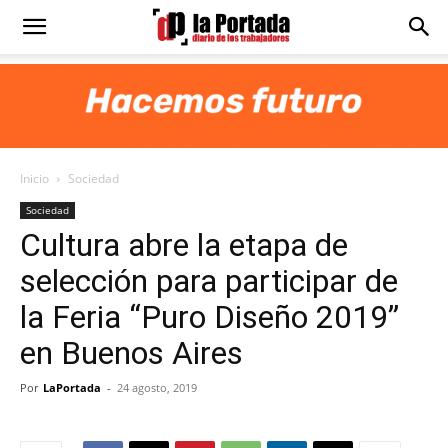
Diario
La
Inicio
Sociedad
Portada
Sociedad
Cultura abre la etapa de
selección para participar de
la Feria “Puro Diseño 2019”
en Buenos Aires
Por
LaPortada
-
24 agosto, 2019