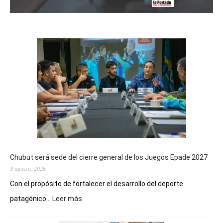
Chubut será sede del cierre general de los Juegos Epade 2027
8 agosto, 2026
Con el propósito de fortalecer el desarrollo del deporte
:
patagónico...
Leer más
Chubut
será