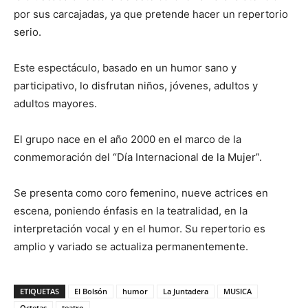
por sus carcajadas, ya que pretende hacer un repertorio
serio.
Este espectáculo, basado en un humor sano y
participativo, lo disfrutan niños, jóvenes, adultos y
adultos mayores.
El grupo nace en el año 2000 en el marco de la
conmemoración del “Día Internacional de la Mujer”.
Se presenta como coro femenino, nueve actrices en
escena, poniendo énfasis en la teatralidad, en la
interpretación vocal y en el humor. Su repertorio es
amplio y variado se actualiza permanentemente.
ETIQUETAS
El Bolsón
humor
La Juntadera
MUSICA
Octetas
teatro