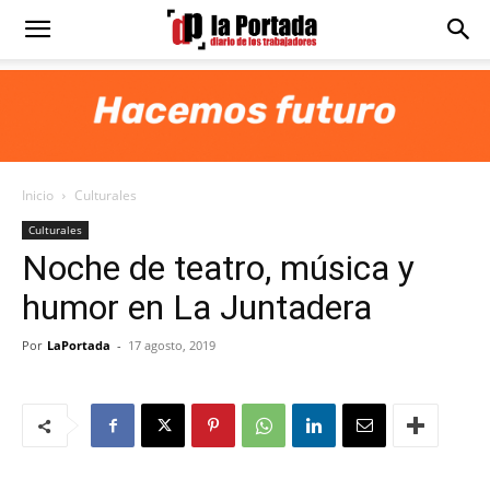
Diario
La
Inicio
Culturales
Portada
Culturales
Noche de teatro, música y
humor en La Juntadera
Por
LaPortada
-
17 agosto, 2019