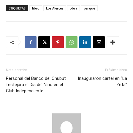
ETIQUETAS
libro
Los Alerces
obra
parque
Nota anterior
Próxima Nota
Personal del Banco del Chubut
Inauguraron cartel en “La
festejará el Día del Niño en el
Zeta”
Club Independiente