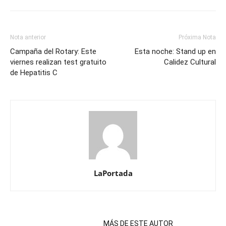
Nota anterior
Próxima Nota
Campaña del Rotary: Este
Esta noche: Stand up en
viernes realizan test gratuito
Calidez Cultural
de Hepatitis C
LaPortada
NOTAS RELACIONADAS
MÁS DE ESTE AUTOR