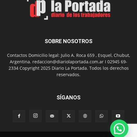
barrio
Chanico
Navarro
SOBRE NOSOTROS
Contactos Domicilio legal: Julio A. Roca 659 , Esquel, Chubut,
Argentina. redaccion@diariolaportada.com.ar I 02945 69-
2334 Copyright 2025 Diario La Portada. Todos los derechos
reservados.
SÍGANOS