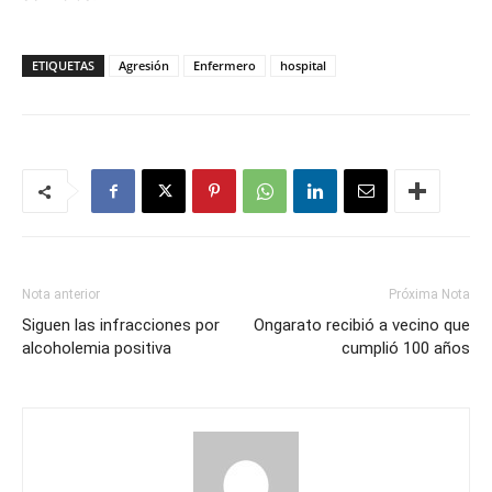
ETIQUETAS
Agresión
Enfermero
hospital
Nota anterior
Próxima Nota
Siguen las infracciones por
Ongarato recibió a vecino que
alcoholemia positiva
cumplió 100 años