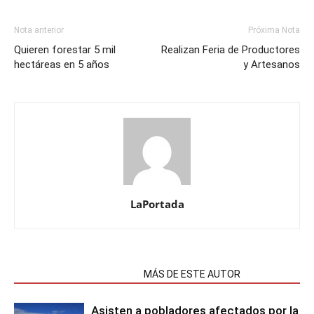
Nota anterior
Próxima Nota
Quieren forestar 5 mil
Realizan Feria de Productores
hectáreas en 5 años
y Artesanos
LaPortada
NOTAS RELACIONADAS
MÁS DE ESTE AUTOR
Asisten a pobladores afectados por la