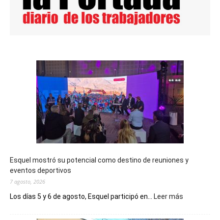
Esquel mostró su potencial como destino de reuniones y
eventos deportivos
7 agosto, 2026
:
Los días 5 y 6 de agosto, Esquel participó en...
Leer más
Esquel
mostró