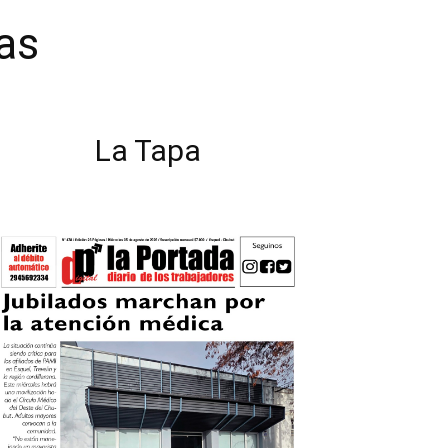
das
La Tapa