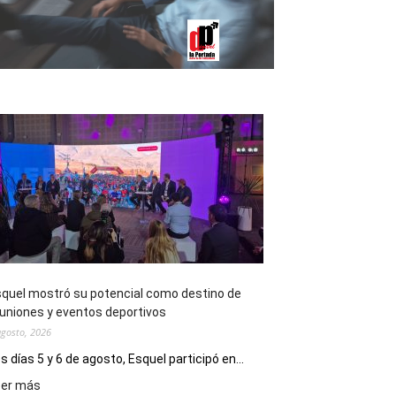
quel mostró su potencial como destino de
uniones y eventos deportivos
agosto, 2026
s días 5 y 6 de agosto, Esquel participó en...
:
eer más