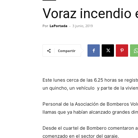
Voraz incendio 
Por
LaPortada
-
3 junio, 2019
Compartir
Este lunes cerca de las 6.25 horas se regist
un quincho, un vehículo y parte de la vivi
Personal de la Asociación de Bomberos Volu
llamas que ya habían alcanzado grandes di
Desde el cuartel de Bombero comentaron a d
comenzado en el sector del garaje.