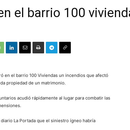
en el barrio 100 vivien
ró en el barrio 100 Viviendas un incendios que afectó
enda propiedad de un matrimonio.
ntarios acudió rápidamente al lugar para combatir las
mensiones.
iario La Portada que el siniestro ígneo habría