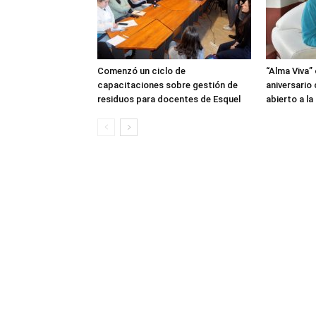
Comenzó un ciclo de
“Alma Viva”
capacitaciones sobre gestión de
aniversario
residuos para docentes de Esquel
abierto a l