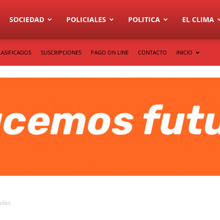
SOCIEDAD
POLICIALES
POLITICA
EL CLIMA
LASIFICADOS
SUSCRIPCIONES
PAGO ON LINE
CONTACTO
INICIO
ndas