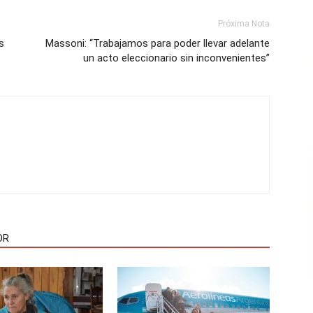
Próxima Nota
s
Massoni: “Trabajamos para poder llevar adelante
un acto eleccionario sin inconvenientes”
OR