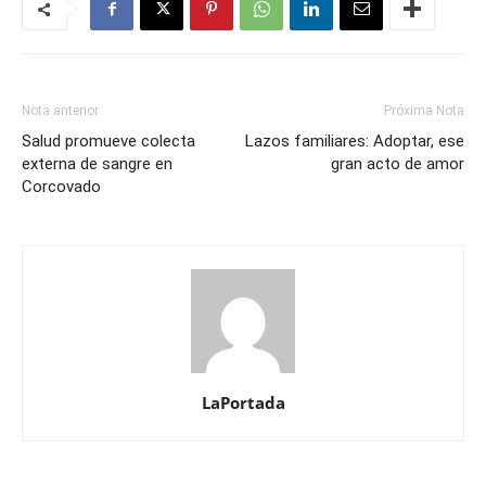
Nota anterior
Próxima Nota
Salud promueve colecta
Lazos familiares: Adoptar, ese
externa de sangre en
gran acto de amor
Corcovado
LaPortada