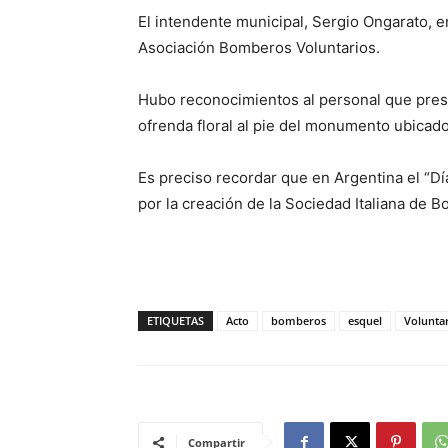
El intendente municipal, Sergio Ongarato, en
Asociación Bomberos Voluntarios.
Hubo reconocimientos al personal que prest
ofrenda floral al pie del monumento ubicado 
Es preciso recordar que en Argentina el “Dí
por la creación de la Sociedad Italiana de 
ETIQUETAS
Acto
bomberos
esquel
Volunta
Compartir