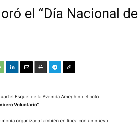
ró el “Día Nacional d
Cuartel Esquel de la Avenida Ameghino el acto
mbero Voluntario”.
emonia organizada también en línea con un nuevo