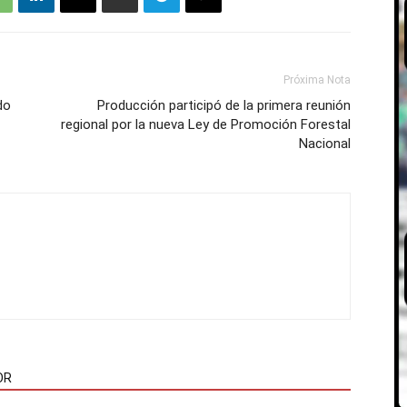
Próxima Nota
do
Producción participó de la primera reunión
regional por la nueva Ley de Promoción Forestal
Nacional
OR