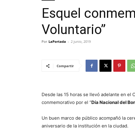
Esquel conmemo
Voluntario”
Por
LaPortada
-
2 junio, 2019
Compartir
Desde las 15 horas se llevó adelante en el 
conmemorativo por el “
Día Nacional del Bo
Un buen marco de público acompañó la cer
aniversario de la institución en la ciudad.