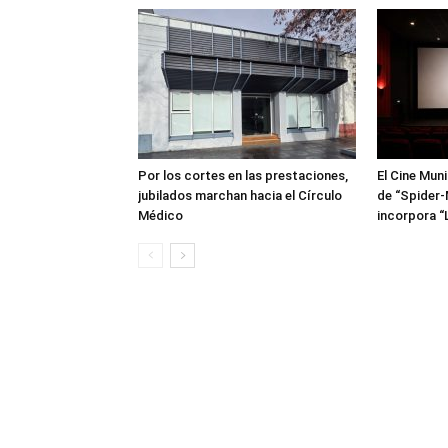
Por los cortes en las prestaciones,
El Cine Mun
jubilados marchan hacia el Círculo
de “Spider-
Médico
incorpora “