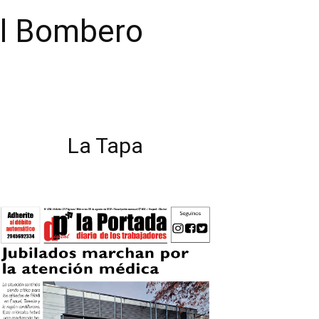
el Bombero
La Tapa