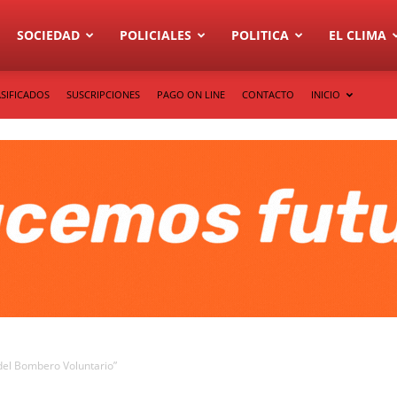
SOCIEDAD
POLICIALES
POLITICA
EL CLIMA
SIFICADOS
SUSCRIPCIONES
PAGO ON LINE
CONTACTO
INICIO
del Bombero Voluntario”