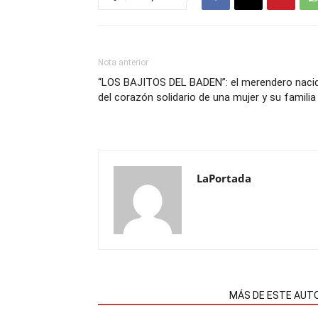
Nota anterior
“LOS BAJITOS DEL BADEN”: el merendero naci
del corazón solidario de una mujer y su familia
LaPortada
NOTAS RELACIONADAS
MÁS DE ESTE AUT