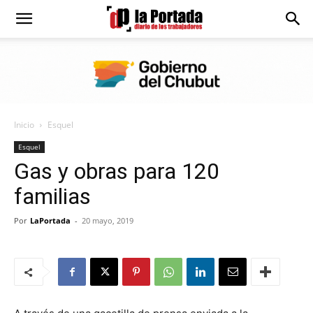
Diario
La
Inicio
Esquel
Portada
Esquel
Gas y obras para 120
familias
Por
LaPortada
-
20 mayo, 2019