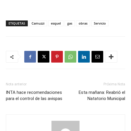
ETIQUETAS
Camuzzi
esquel
gas
obras
Servicio
Nota anterior
Próxima Nota
INTA hace recomendaciones
Esta mañana: Reabrió el
para el control de las avispas
Natatorio Municipal