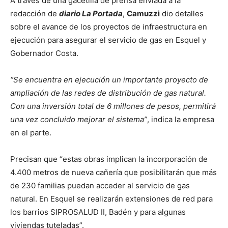
A través de una gacetilla de prensa enviada a la
redacción de
diario La Portada
,
Camuzzi
dio detalles
sobre el avance de los proyectos de infraestructura en
ejecución para asegurar el servicio de gas en Esquel y
Gobernador Costa.
“Se encuentra en ejecución un importante proyecto de
ampliación de las redes de distribución de gas natural.
Con una inversión total de 6 millones de pesos, permitirá
una vez concluido mejorar el sistema”
, indica la empresa
en el parte.
Precisan que “estas obras implican la incorporación de
4.400 metros de nueva cañería que posibilitarán que más
de 230 familias puedan acceder al servicio de gas
natural. En Esquel se realizarán extensiones de red para
los barrios SIPROSALUD II, Badén y para algunas
viviendas tuteladas”.