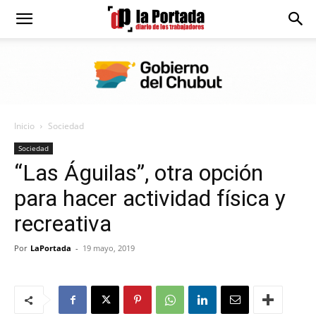
Diario
La
Inicio
Sociedad
Portada
Sociedad
“Las Águilas”, otra opción
para hacer actividad física y
recreativa
Por
LaPortada
-
19 mayo, 2019