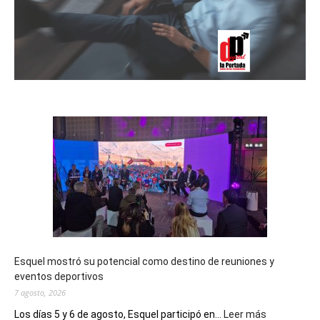
Esquel mostró su potencial como destino de reuniones y
eventos deportivos
7 agosto, 2026
:
Los días 5 y 6 de agosto, Esquel participó en...
Leer más