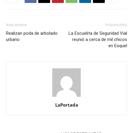
Nota anterior
Próxima Nota
Realizan poda de arbolado
La Escuelita de Seguridad Vial
urbano
reunió a cerca de mil chicos
en Esquel
LaPortada