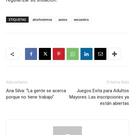
ETIQUETAS
alcoholemia
autos
secuestro
Nota anterior
Próxima Nota
Ana Silva: “La gente se acerca
Juegos Evita para Adultos
porque no tiene trabajo”
Mayores: Las inscripciones ya
están abiertas