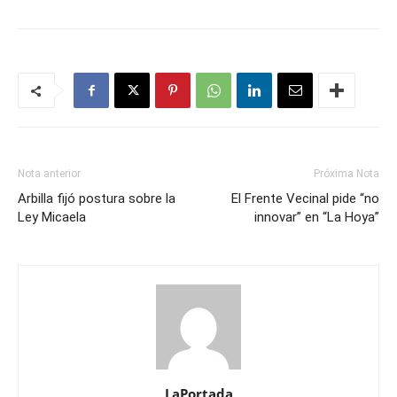
Nota anterior
Próxima Nota
Arbilla fijó postura sobre la
El Frente Vecinal pide “no
Ley Micaela
innovar” en “La Hoya”
LaPortada