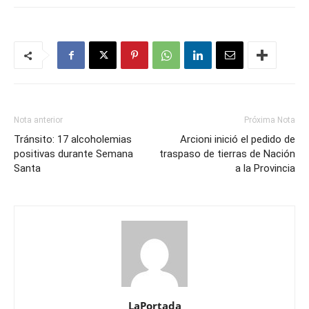
Nota anterior
Próxima Nota
Tránsito: 17 alcoholemias
Arcioni inició el pedido de
positivas durante Semana
traspaso de tierras de Nación
Santa
a la Provincia
LaPortada