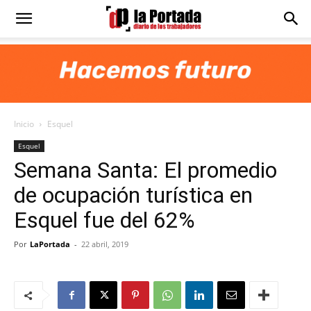
Diario
La
Inicio
Esquel
Portada
Esquel
Semana Santa: El promedio
de ocupación turística en
Esquel fue del 62%
Por
LaPortada
-
22 abril, 2019