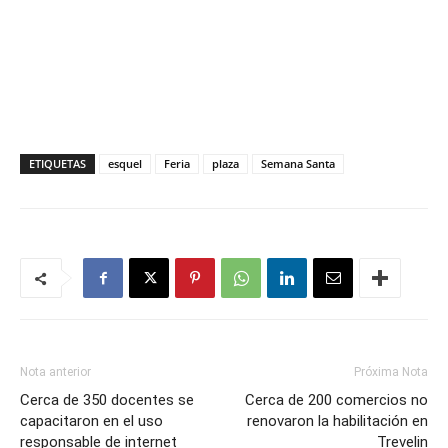
ETIQUETAS
esquel
Feria
plaza
Semana Santa
Nota anterior
Próxima Nota
Cerca de 350 docentes se
Cerca de 200 comercios no
capacitaron en el uso
renovaron la habilitación en
responsable de internet
Trevelin