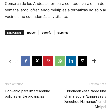
Comarca de los Andes se prepara con todo para el fin de
semana largo, ofreciendo múltiples alternativas no sólo al
vecino sino que además al visitante.
ETIQUETAS
Epuyén
Lotería
telebingo
Nota anterior
Próxima Nota
Convenio para intercambiar
Brindarán esta tarde una
policías entre provincias
charla sobre “Empresas y
Derechos Humanos” en el
Melipal