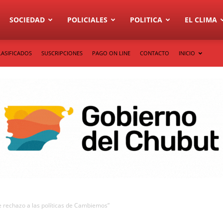
SOCIEDAD
POLICIALES
POLITICA
EL CLIMA
LASIFICADOS
SUSCRIPCIONES
PAGO ON LINE
CONTACTO
INICIO
te rechazo a las políticas de Cambiemos”