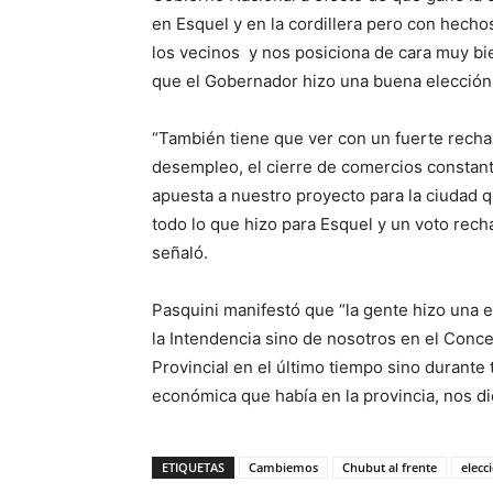
en Esquel y en la cordillera pero con hecho
los vecinos y nos posiciona de cara muy bi
que el Gobernador hizo una buena elección n
“También tiene que ver con un fuerte recha
desempleo, el cierre de comercios constante
apuesta a nuestro proyecto para la ciudad 
todo lo que hizo para Esquel y un voto rech
señaló.
Pasquini manifestó que “la gente hizo una 
la Intendencia sino de nosotros en el Conce
Provincial en el último tiempo sino durante 
económica que había en la provincia, nos d
ETIQUETAS
Cambiemos
Chubut al frente
elecc