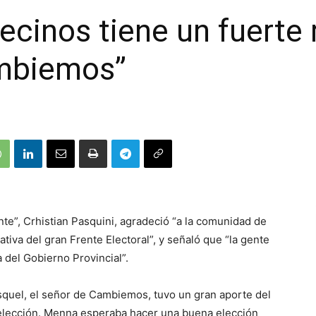
ecinos tiene un fuerte 
ambiemos”
nte”, Crhistian Pasquini, agradeció “a la comunidad de
tiva del gran Frente Electoral”, y señaló que “la gente
 del Gobierno Provincial”.
 Esquel, el señor de Cambiemos, tuvo un gran aporte del
 elección. Menna esperaba hacer una buena elección