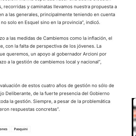
s, recorridas y caminatas llevamos nuestra propuesta a
en a las generales, principalmente teniendo en cuenta
o solo en Esquel sino en la provincia”, indicó.
zo a las medidas de Cambiemos como la inflación, el
, con la falta de perspectiva de los jóvenes. La
que queremos, un apoyo al gobernador Arcioni por
azo a la gestión de cambiemos local y nacional”,
evaluación de estos cuatro años de gestión no sólo de
jo Deliberante, de la fuerte presencia del Gobierno
toda la gestión. Siempre, a pesar de la problemática
ieron respuestas concretas”.
iones
Pasquini