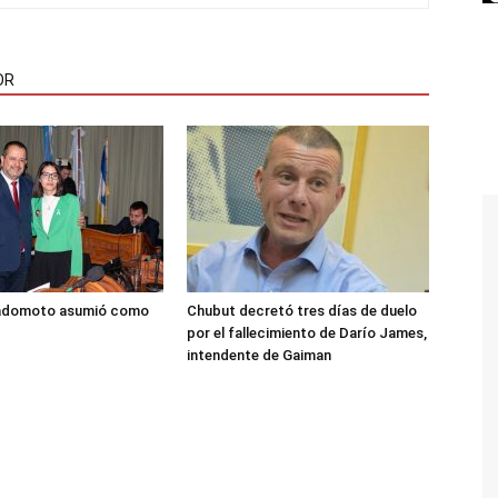
OR
adomoto asumió como
Chubut decretó tres días de duelo
por el fallecimiento de Darío James,
intendente de Gaiman