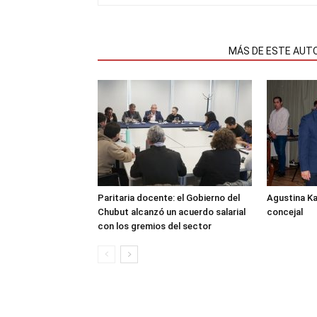
NOTAS RELACIONADAS
MÁS DE ESTE AUT
Paritaria docente: el Gobierno del
Agustina K
Chubut alcanzó un acuerdo salarial
concejal
con los gremios del sector