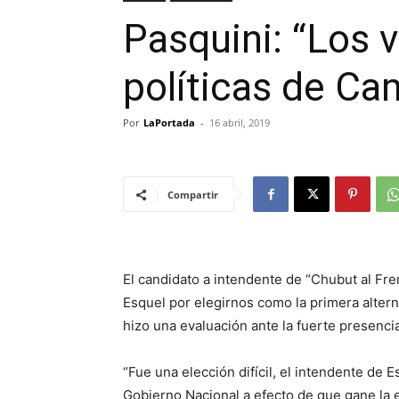
Pasquini: “Los v
políticas de C
Por
LaPortada
-
16 abril, 2019
Compartir
El candidato a intendente de “Chubut al Fre
Esquel por elegirnos como la primera alterna
hizo una evaluación ante la fuerte presencia
“Fue una elección difícil, el intendente de
Gobierno Nacional a efecto de que gane la