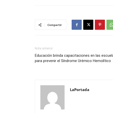
Compartir
Nota anterior
Educación brinda capacitaciones en las escuel
para prevenir el Síndrome Urémico Hemolítico
LaPortada