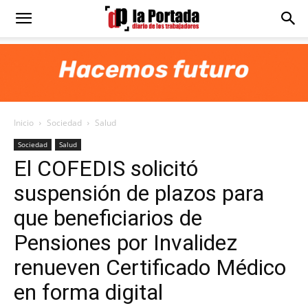
Diario
La
Inicio
Sociedad
Salud
Portada
Sociedad
Salud
El COFEDIS solicitó
suspensión de plazos para
que beneficiarios de
Pensiones por Invalidez
renueven Certificado Médico
en forma digital