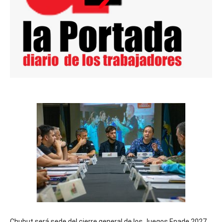
Chubut será sede del cierre general de los Juegos Epade 2027