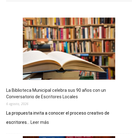
La Biblioteca Municipal celebra sus 90 años con un
Conversatorio de Escritores Locales
6 agosto, 2026
La propuesta invita a conocer el proceso creativo de
:
escritores...
Leer más
La
Biblioteca