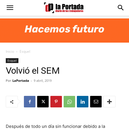
Diario
La
Inicio
Esquel
Portada
Esquel
Volvió el SEM
Por
LaPortada
-
9 abril, 2019
Después de todo un día sin funcionar debido a la