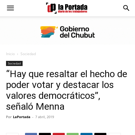
Diario
La
Inicio
Sociedad
Portada
Sociedad
“Hay que resaltar el hecho de
poder votar y destacar los
valores democráticos”,
señaló Menna
Por
LaPortada
-
7 abril, 2019