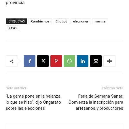
provincia.
ETIQUETAS
Cambiemos
Chubut
elecciones
menna
PASO
Nota anterior
Próxima Nota
“La gente pone en la balanza
Feria de Semana Santa:
lo que se hizo”, dijo Ongarato
Comienza la inscripción para
sobre las elecciones
artesanos y productores