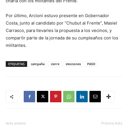
charla con los militantes del Frente.
Por último, Arcioni estuvo presente en Gobernador
Costa, junto al candidato por “Chubut al Frente”, Masiel
Carrasco, para llevarles la propuesta a los vecinos, y
compartir parte de la jornada de su cumpleaños con los
militantes.
ETIQUETAS
campaña
cierre
elecciones
PASO
Nota anterior
Próxima Nota