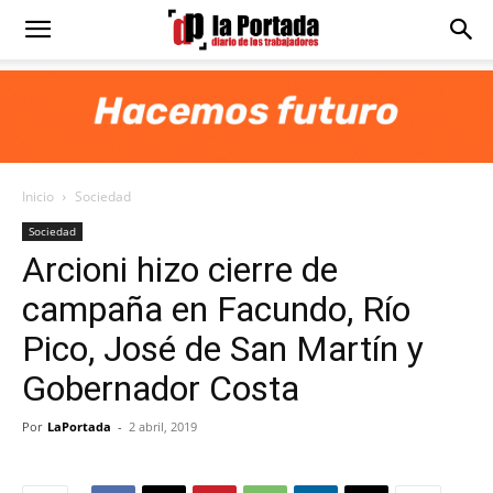
Diario
La
Inicio
Sociedad
Portada
Sociedad
Arcioni hizo cierre de
campaña en Facundo, Río
Pico, José de San Martín y
Gobernador Costa
Por
LaPortada
-
2 abril, 2019