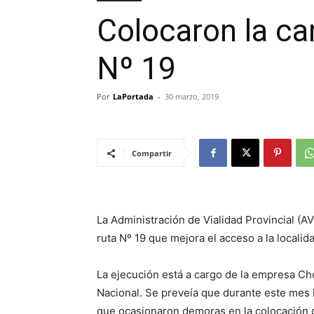
Colocaron la car
Nº 19
Por
LaPortada
-
30 marzo, 2019
Compartir
La Administración de Vialidad Provincial (A
ruta Nº 19 que mejora el acceso a la localid
La ejecución está a cargo de la empresa Cho
Nacional. Se preveía que durante este mes l
que ocasionaron demoras en la colocación de