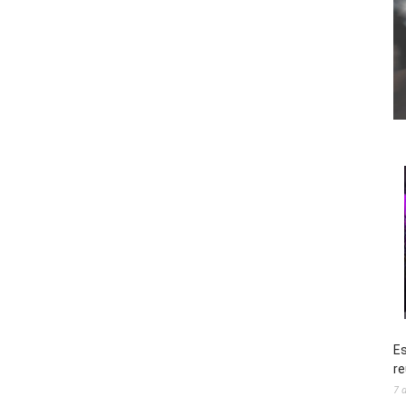
Es
re
7 