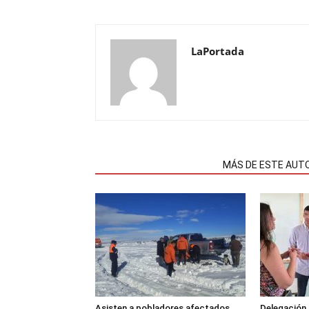
LaPortada
NOTAS RELACIONADAS
MÁS DE ESTE AUT
Asisten a pobladores afectados
Delegación 