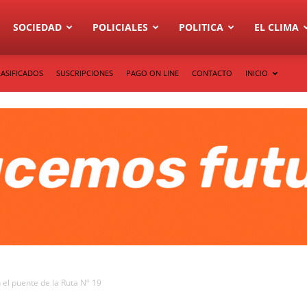
SOCIEDAD
POLICIALES
POLITICA
EL CLIMA
LASIFICADOS
SUSCRIPCIONES
PAGO ON LINE
CONTACTO
INICIO
 el puente de la Ruta Nº 19