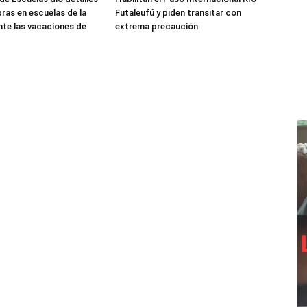
bras en escuelas de la
Futaleufú y piden transitar con
nte las vacaciones de
extrema precaución