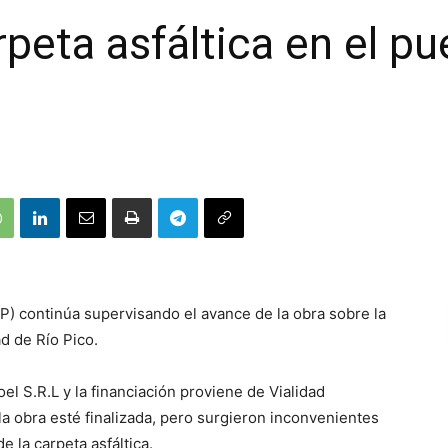
peta asfáltica en el pu
VP) continúa supervisando el avance de la obra sobre la
ad de Río Pico.
el S.R.L y la financiación proviene de Vialidad
a obra esté finalizada, pero surgieron inconvenientes
 la carpeta asfáltica.