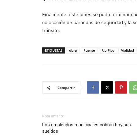
Finalmente, este lunes se pudo terminar con 
colocación de barandas de seguridad y la se
tránsito.
ETIQUETAS
obra
Puente
Río Pico
Vialidad
Compartir
Nota anterior
Los empleados municipales cobran hoy sus
sueldos