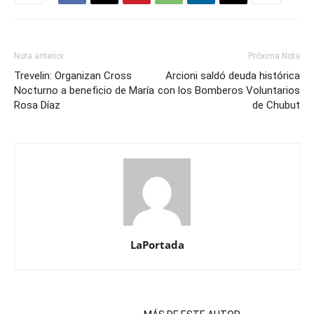
Nota anterior
Próxima Nota
Trevelin: Organizan Cross
Arcioni saldó deuda histórica
Nocturno a beneficio de María
con los Bomberos Voluntarios
Rosa Díaz
de Chubut
LaPortada