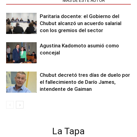
NOTAS RELACIONADAS
MÁS DE ESTE AUTOR
Paritaria docente: el Gobierno del
Chubut alcanzó un acuerdo salarial
con los gremios del sector
Agustina Kadomoto asumió como
concejal
Chubut decretó tres días de duelo por
el fallecimiento de Darío James,
intendente de Gaiman
La Tapa