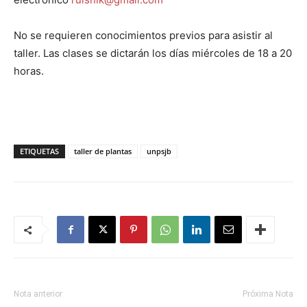
No se requieren conocimientos previos para asistir al
taller. Las clases se dictarán los días miércoles de 18 a 20
horas.
ETIQUETAS
taller de plantas
unpsjb
Nota anterior
Próxima Nota