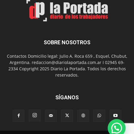
Nuevo
Día
SOBRE NOSOTROS
Contactos Domicilio legal: Julio A. Roca 659 , Esquel, Chubut,
Argentina. redaccion@diariolaportada.com.ar I 02945 69-
2334 Copyright 2025 Diario La Portada. Todos los derechos
reservados.
SÍGANOS