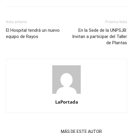
Nota anterior
Próxima Nota
El Hospital tendrá un nuevo
En la Sede de la UNPSJB:
equipo de Rayos
Invitan a participar del Taller
de Plantas
LaPortada
NOTAS RELACIONADAS
MÁS DE ESTE AUTOR