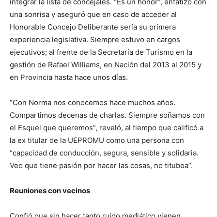
integrar la lista de concejales. “Es un honor”, enfatizó con
una sonrisa y aseguró que en caso de acceder al
Honorable Concejo Deliberante sería su primera
experiencia legislativa. Siempre estuvo en cargos
ejecutivos; al frente de la Secretaría de Turismo en la
gestión de Rafael Williams, en Nación del 2013 al 2015 y
en Provincia hasta hace unos días.
“Con Norma nos conocemos hace muchos años.
Compartimos decenas de charlas. Siempre soñamos con
el Esquel que queremos”, reveló, al tiempo que calificó a
la ex titular de la UEPROMU como una persona con
“capacidad de conducción, segura, sensible y solidaria.
Veo que tiene pasión por hacer las cosas, no titubea”.
Reuniones con vecinos
Confió que sin hacer tanto ruido mediático vienen