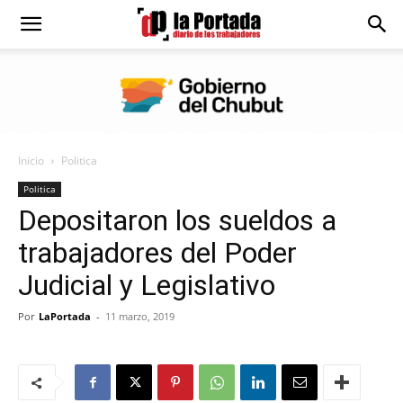
Diario
La
Inicio
Politica
Portada
Politica
Depositaron los sueldos a
trabajadores del Poder
Judicial y Legislativo
Por
LaPortada
-
11 marzo, 2019