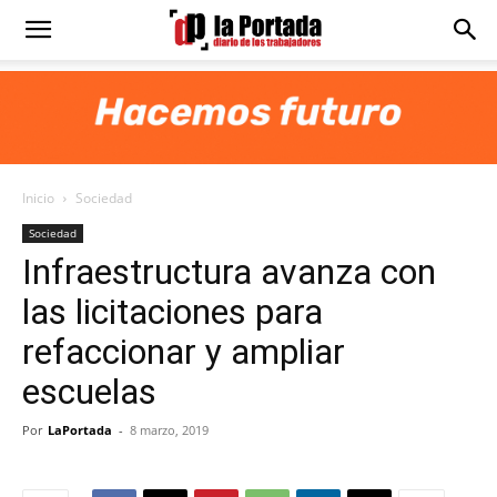
Diario
La
Inicio
Sociedad
Portada
Sociedad
Infraestructura avanza con
las licitaciones para
refaccionar y ampliar
escuelas
Por
LaPortada
-
8 marzo, 2019