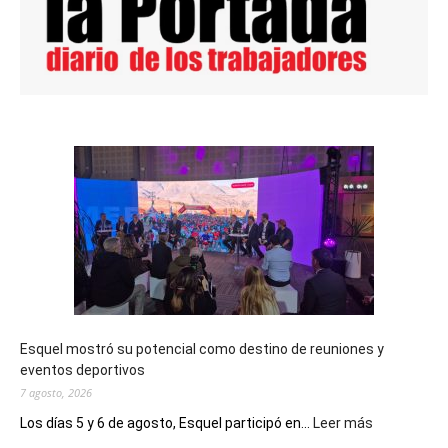
Esquel mostró su potencial como destino de reuniones y
eventos deportivos
7 agosto, 2026
:
Los días 5 y 6 de agosto, Esquel participó en...
Leer más
Esquel