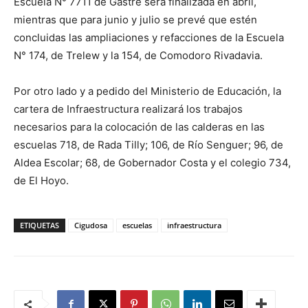
Escuela N° 7711 de Gastre será finalizada en abril,
mientras que para junio y julio se prevé que estén
concluidas las ampliaciones y refacciones de la Escuela
N° 174, de Trelew y la 154, de Comodoro Rivadavia.
Por otro lado y a pedido del Ministerio de Educación, la
cartera de Infraestructura realizará los trabajos
necesarios para la colocación de las calderas en las
escuelas 718, de Rada Tilly; 106, de Río Senguer; 96, de
Aldea Escolar; 68, de Gobernador Costa y el colegio 734,
de El Hoyo.
ETIQUETAS
Cigudosa
escuelas
infraestructura