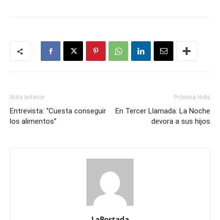
Nota anterior
Próxima Nota
Entrevista: “Cuesta conseguir
En Tercer Llamada: La Noche
los alimentos”
devora a sus hijos
LaPortada