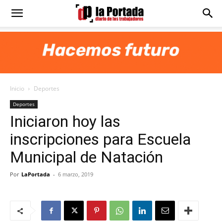
Diario
La
Inicio
Deportes
Portada
Deportes
Iniciaron hoy las
inscripciones para Escuela
Municipal de Natación
Por
LaPortada
-
6 marzo, 2019