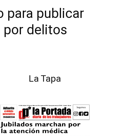
o para publicar
por delitos
La Tapa