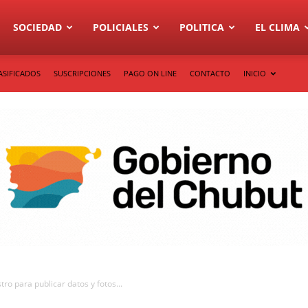
SOCIEDAD
POLICIALES
POLITICA
EL CLIMA
ASIFICADOS
SUSCRIPCIONES
PAGO ON LINE
CONTACTO
INICIO
tro para publicar datos y fotos...