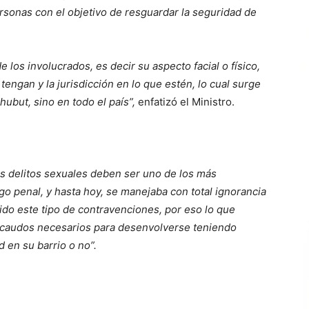
ersonas con el objetivo de resguardar la seguridad de
e los involucrados, es decir su aspecto facial o físico,
engan y la jurisdicción en lo que estén, lo cual surge
ubut, sino en todo el país”,
enfatizó el Ministro.
os delitos sexuales deben ser uno de los más
o penal, y hasta hoy, se manejaba con total ignorancia
do este tipo de contravenciones, por eso lo que
ecaudos necesarios para desenvolverse teniendo
d en su barrio o no”.