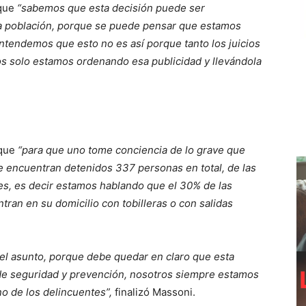
 que
“sabemos que esta decisión puede ser
la población, porque se puede pensar que estamos
tendemos que esto no es así porque tanto los juicios
os solo estamos ordenando esa publicidad y llevándola
 que
“para que uno tome conciencia de lo grave que
e encuentran detenidos 337 personas en total, de las
es, es decir estamos hablando que el 30% de las
tran en su domicilio con tobilleras o con salidas
el asunto, porque debe quedar en claro que esta
 de seguridad y prevención, nosotros siempre estamos
no de los delincuentes”,
finalizó Massoni.