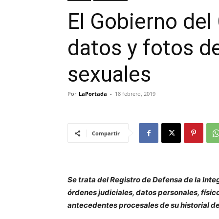
El Gobierno del 
datos y fotos d
sexuales
Por
LaPortada
-
18 febrero, 2019
Compartir
Se trata del Registro de Defensa de la Int
órdenes judiciales, datos personales, físi
antecedentes procesales de su historial de