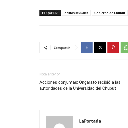
ETIQUETAS
delitos sexuales
Gobierno de Chubut
Compartir
Nota anterior
Acciones conjuntas: Ongarato recibió a las
autoridades de la Universidad del Chubut
LaPortada