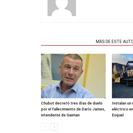
NOTAS RELACIONADAS
MÁS DE ESTE AUT
Chubut decretó tres días de duelo
Instalan un
por el fallecimiento de Darío James,
eléctrico en
intendente de Gaiman
Esquel