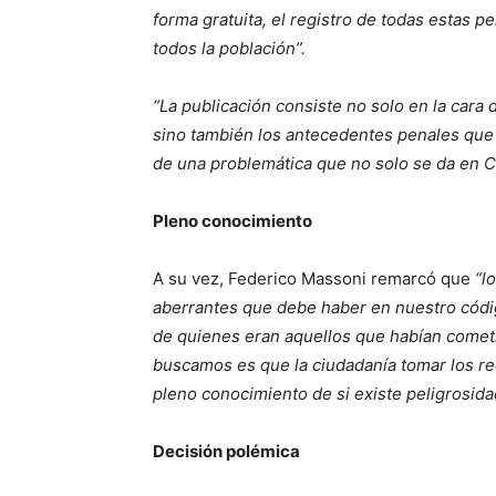
forma gratuita, el registro de todas estas p
todos la población”.
“La publicación consiste no solo en la cara d
sino también los antecedentes penales que t
de una problemática que no solo se da en Ch
Pleno conocimiento
A su vez, Federico Massoni remarcó que
“l
aberrantes que debe haber en nuestro códig
de quienes eran aquellos que habían cometi
buscamos es que la ciudadanía tomar los r
pleno conocimiento de si existe peligrosida
Decisión polémica