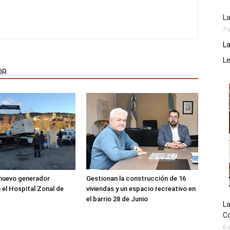
La
7 
La
L
OR
 nuevo generador
Gestionan la construcción de 16
 el Hospital Zonal de
viviendas y un espacio recreativo en
el barrio 28 de Junio
La
Co
6 