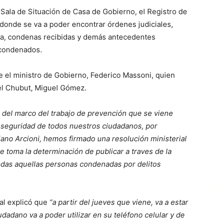
 Sala de Situación de Casa de Gobierno, el Registro de
 donde se va a poder encontrar órdenes judiciales,
cia, condenas recibidas y demás antecedentes
s condenados.
e el ministro de Gobierno, Federico Massoni, quien
el Chubut, Miguel Gómez.
 del marco del trabajo de prevención que se viene
a seguridad de todos nuestros ciudadanos, por
ano Arcioni, hemos firmado una resolución ministerial
e toma la determinación de publicar a traves de la
odas aquellas personas condenadas por delitos
ial explicó que
“a partir del jueves que viene, va a estar
dadano va a poder utilizar en su teléfono celular y de