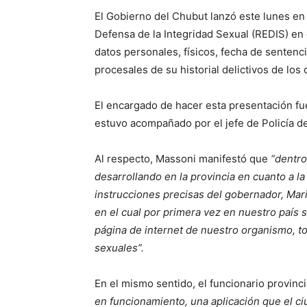
El Gobierno del Chubut lanzó este lunes en
Defensa de la Integridad Sexual (REDIS) en
datos personales, físicos, fecha de senten
procesales de su historial delictivos de lo
El encargado de hacer esta presentación fu
estuvo acompañado por el jefe de Policía d
Al respecto, Massoni manifestó que
“dentro
desarrollando en la provincia en cuanto a l
instrucciones precisas del gobernador, Mari
en el cual por primera vez en nuestro país s
página de internet de nuestro organismo, t
sexuales”.
En el mismo sentido, el funcionario provinc
en funcionamiento, una aplicación que el ciu