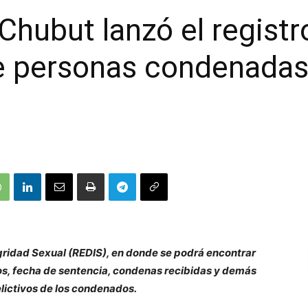
Chubut lanzó el registr
e personas condenadas 
egridad Sexual (REDIS), en donde se podrá encontrar
cos, fecha de sentencia, condenas recibidas y demás
lictivos de los condenados.