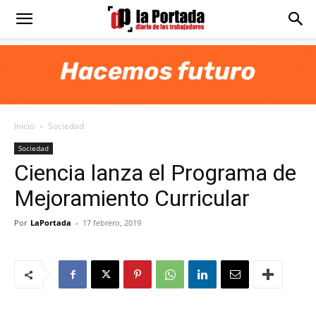
Diario
La
Inicio
Sociedad
Portada
Sociedad
Ciencia lanza el Programa de
Mejoramiento Curricular
Por
LaPortada
-
17 febrero, 2019