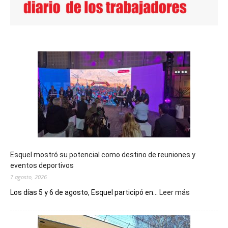
Esquel mostró su potencial como destino de reuniones y
eventos deportivos
7 agosto, 2026
:
Los días 5 y 6 de agosto, Esquel participó en...
Leer más
Esquel
mostró
su