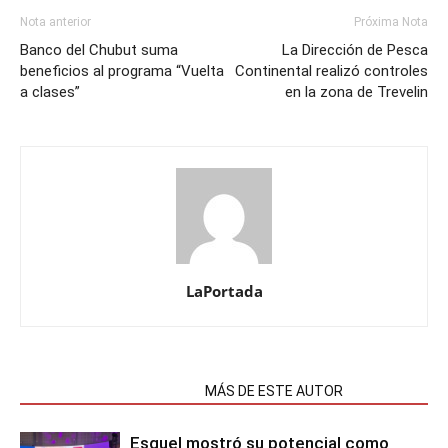
Nota anterior
Próxima Nota
Banco del Chubut suma
La Dirección de Pesca
beneficios al programa “Vuelta
Continental realizó controles
a clases”
en la zona de Trevelin
LaPortada
NOTAS RELACIONADAS
MÁS DE ESTE AUTOR
Esquel mostró su potencial como