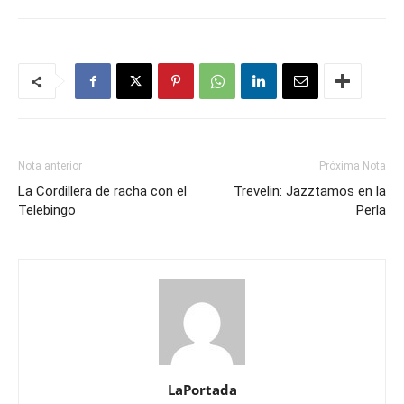
Nota anterior
Próxima Nota
La Cordillera de racha con el
Trevelin: Jazztamos en la
Telebingo
Perla
LaPortada