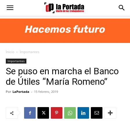
Diario
La
Inicio
Importantes
Portada
Importantes
Se puso en marcha el Banco
de Útiles “María Romeno”
Por
LaPortada
-
15 febrero, 2019