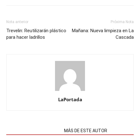
Nota anterior
Próxima Nota
Trevelin: Reutilizarán plástico
Mañana: Nueva limpieza en La
para hacer ladrillos
Cascada
LaPortada
NOTAS RELACIONADAS
MÁS DE ESTE AUTOR