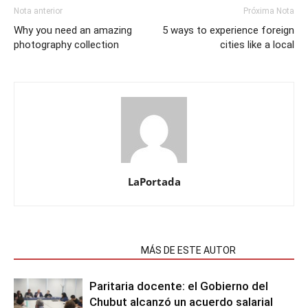
Nota anterior
Próxima Nota
Why you need an amazing
5 ways to experience foreign
photography collection
cities like a local
LaPortada
NOTAS RELACIONADAS
MÁS DE ESTE AUTOR
Paritaria docente: el Gobierno del
Chubut alcanzó un acuerdo salarial