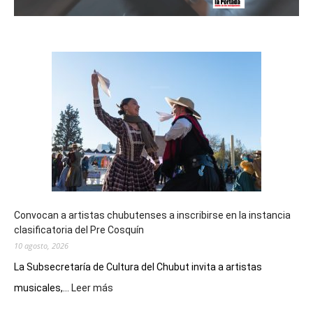
Convocan a artistas chubutenses a inscribirse en la instancia
clasificatoria del Pre Cosquín
10 agosto, 2026
La Subsecretaría de Cultura del Chubut invita a artistas
:
musicales,...
Leer más
Convocan