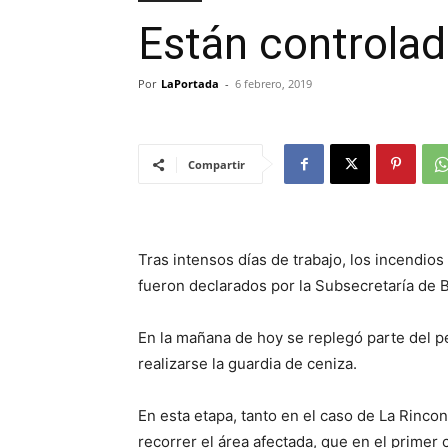
Están controlad
Por
LaPortada
-
6 febrero, 2019
Compartir
Tras intensos días de trabajo, los incendio
fueron declarados por la Subsecretaría de
En la mañana de hoy se replegó parte del p
realizarse la guardia de ceniza.
En esta etapa, tanto en el caso de La Rinco
recorrer el área afectada, que en el primer 