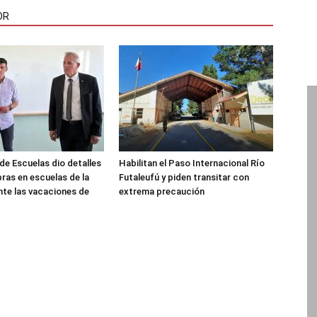
OR
de Escuelas dio detalles
Habilitan el Paso Internacional Río
bras en escuelas de la
Futaleufú y piden transitar con
nte las vacaciones de
extrema precaución