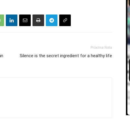
Próxima Nota
án
Silence is the secret ingredient for a healthy life