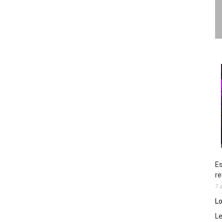
Es
re
7 
Lo
L