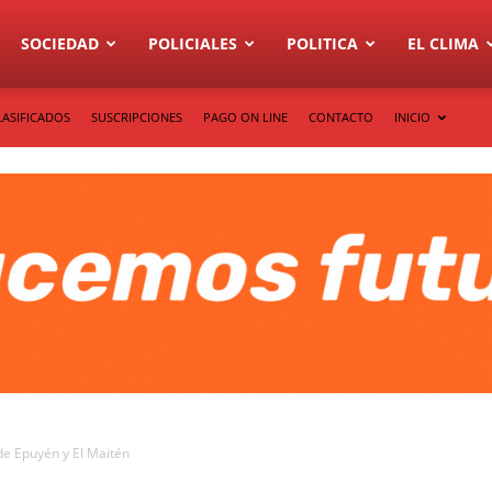
SOCIEDAD
POLICIALES
POLITICA
EL CLIMA
LASIFICADOS
SUSCRIPCIONES
PAGO ON LINE
CONTACTO
INICIO
de Epuyén y El Maitén