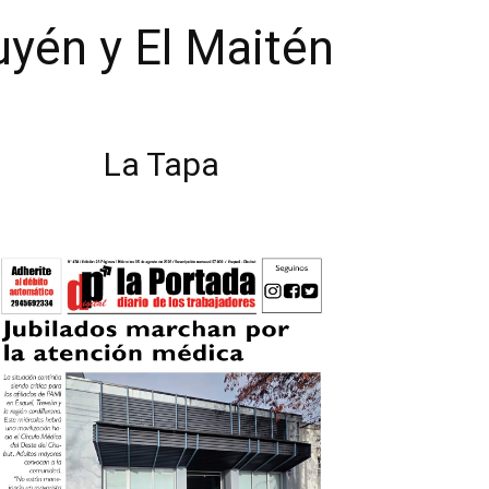
uyén y El Maitén
La Tapa