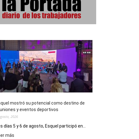
quel mostró su potencial como destino de
uniones y eventos deportivos
agosto, 2026
s días 5 y 6 de agosto, Esquel participó en...
:
eer más