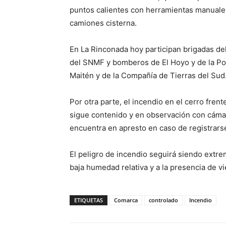
puntos calientes con herramientas manuale
camiones cisterna.
En La Rinconada hoy participan brigadas de
del SNMF y bomberos de El Hoyo y de la Pol
Maitén y de la Compañía de Tierras del Sud
Por otra parte, el incendio en el cerro fren
sigue contenido y en observación con cámar
encuentra en apresto en caso de registrarse
El peligro de incendio seguirá siendo extrem
baja humedad relativa y a la presencia de vi
ETIQUETAS
Comarca
controlado
Incendio