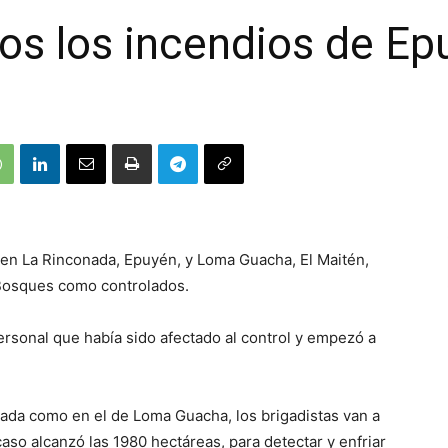
os los incendios de Ep
s en La Rinconada, Epuyén, y Loma Guacha, El Maitén,
 Bosques como controlados.
ersonal que había sido afectado al control y empezó a
nada como en el de Loma Guacha, los brigadistas van a
caso alcanzó las 1980 hectáreas, para detectar y enfriar