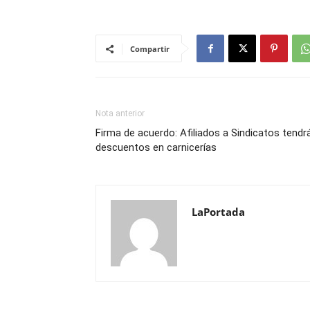
Compartir
Nota anterior
Firma de acuerdo: Afiliados a Sindicatos tendr
descuentos en carnicerías
LaPortada