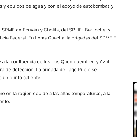
s y equipos de agua y con el apoyo de autobombas y
l SPMF de Epuyén y Cholila, del SPLIF- Bariloche, y
icía Federal. En Loma Guacha, la brigadas del SPMF El
.
te a la confluencia de los ríos Quemquemtreu y Azul
a de detección. La brigada de Lago Puelo se
 un punto caliente.
o en la región debido a las altas temperaturas, a la
ento.