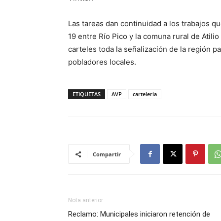
Las tareas dan continuidad a los trabajos qu
19 entre Río Pico y la comuna rural de Atili
carteles toda la señalización de la región p
pobladores locales.
ETIQUETAS
AVP
carteleria
Compartir
Nota anterior
Reclamo: Municipales iniciaron retención de