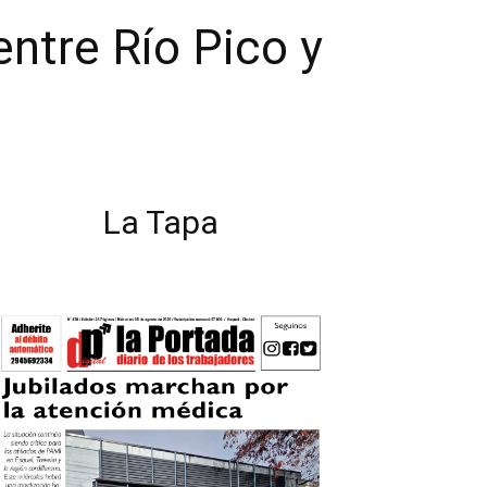
entre Río Pico y
La Tapa