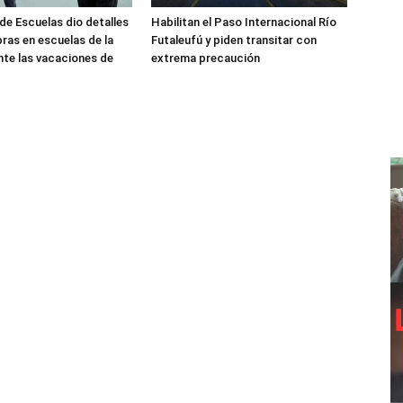
de Escuelas dio detalles
Habilitan el Paso Internacional Río
bras en escuelas de la
Futaleufú y piden transitar con
nte las vacaciones de
extrema precaución