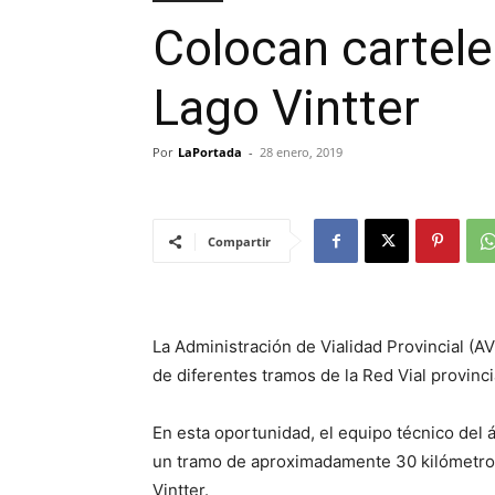
Colocan carteler
Lago Vintter
Por
LaPortada
-
28 enero, 2019
Compartir
La Administración de Vialidad Provincial (AV
de diferentes tramos de la Red Vial provinci
En esta oportunidad, el equipo técnico del 
un tramo de aproximadamente 30 kilómetros 
Vintter.