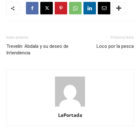
Nota anterior
Próxima Nota
Trevelin: Abdala y su deseo de
Loco por la pesca
Intendencia
LaPortada