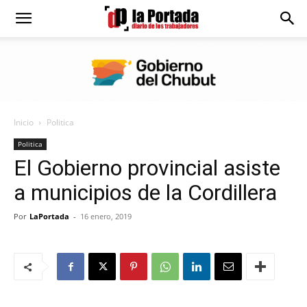
Diario
La
Inicio
Politica
Portada
Politica
El Gobierno provincial asiste
a municipios de la Cordillera
Por
LaPortada
-
16 enero, 2019