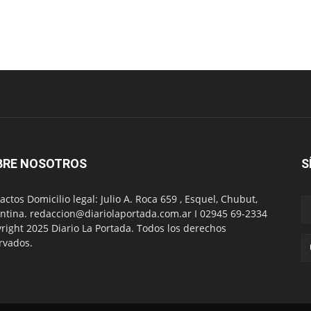
BRE NOSOTROS
S
actos Domicilio legal: Julio A. Roca 659 , Esquel, Chubut,
ntina. redaccion@diariolaportada.com.ar I 02945 69-2334
right 2025 Diario La Portada. Todos los derechos
rvados.