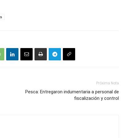
es
Próxima Nota
Pesca: Entregaron indumentaria a personal de
fiscalización y control