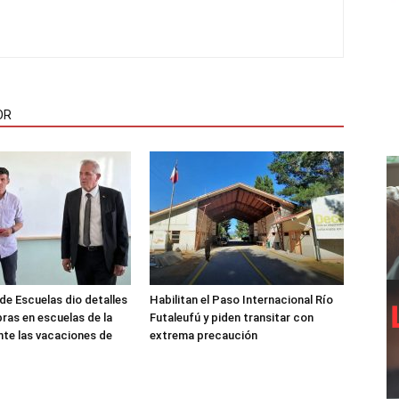
OR
de Escuelas dio detalles
Habilitan el Paso Internacional Río
bras en escuelas de la
Futaleufú y piden transitar con
nte las vacaciones de
extrema precaución