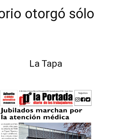
orio otorgó sólo
La Tapa