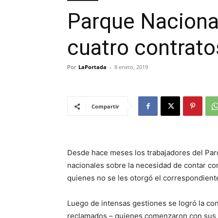
Parque Nacional
cuatro contrato
Por
LaPortada
-
8 enero, 2019
Compartir
Desde hace meses los trabajadores del Parq
nacionales sobre la necesidad de contar con
quienes no se les otorgó el correspondiente
Luego de intensas gestiones se logró la con
reclamados – quienes comenzaron con sus 