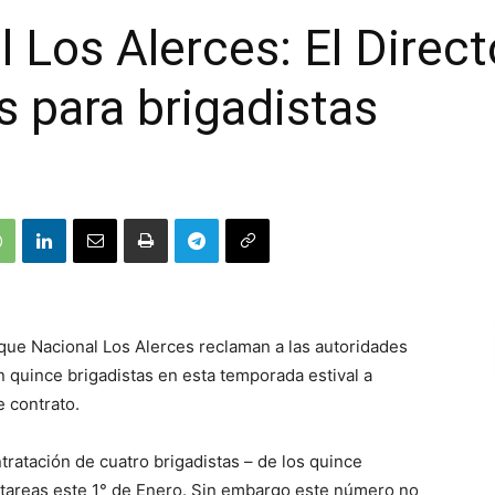
 Los Alerces: El Direct
s para brigadistas
ue Nacional Los Alerces reclaman a las autoridades
 quince brigadistas en esta temporada estival a
 contrato.
tratación de cuatro brigadistas – de los quince
tareas este 1° de Enero. Sin embargo este número no