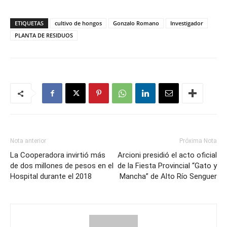
ETIQUETAS
cultivo de hongos
Gonzalo Romano
Investigador
PLANTA DE RESIDUOS
Nota anterior
Próxima Nota
La Cooperadora invirtió más
Arcioni presidió el acto oficial
de dos millones de pesos en el
de la Fiesta Provincial “Gato y
Hospital durante el 2018
Mancha” de Alto Río Senguer