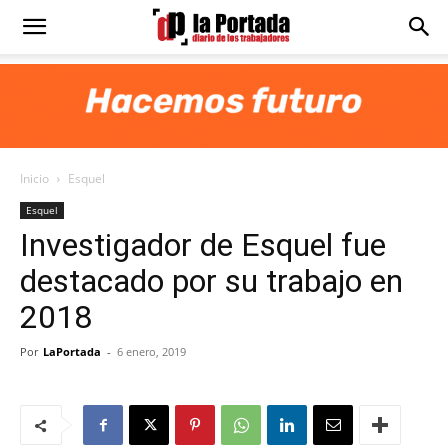
Diario
La
Inicio
Esquel
Portada
Esquel
Investigador de Esquel fue
destacado por su trabajo en
2018
Por
LaPortada
-
6 enero, 2019