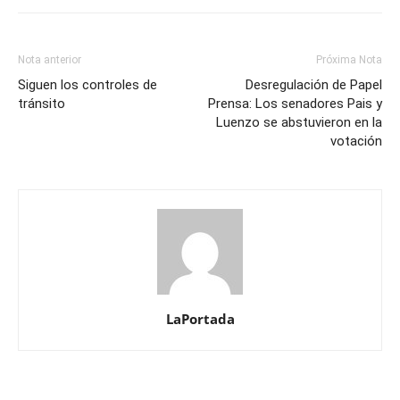
Nota anterior
Próxima Nota
Siguen los controles de
Desregulación de Papel
tránsito
Prensa: Los senadores Pais y
Luenzo se abstuvieron en la
votación
LaPortada