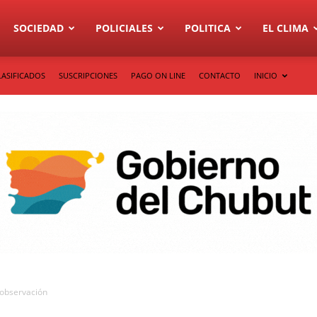
SOCIEDAD
POLICIALES
POLITICA
EL CLIMA
LASIFICADOS
SUSCRIPCIONES
PAGO ON LINE
CONTACTO
INICIO
 observación