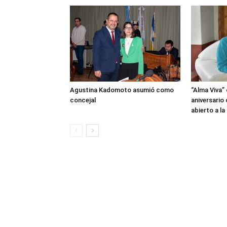
Agustina Kadomoto asumió como
“Alma Viva”
concejal
aniversario
abierto a l