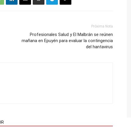
Próxima Nota
Profesionales Salud y El Malbrán se reúnen
mañana en Epuyén para evaluar la contingencia
del hantavirus
OR