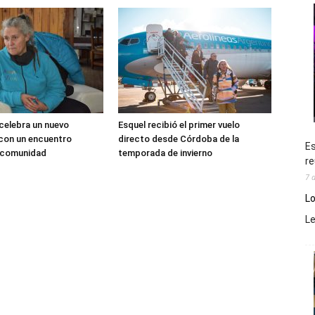
 celebra un nuevo
Esquel recibió el primer vuelo
 con un encuentro
directo desde Córdoba de la
Es
a comunidad
temporada de invierno
re
7 
Lo
L