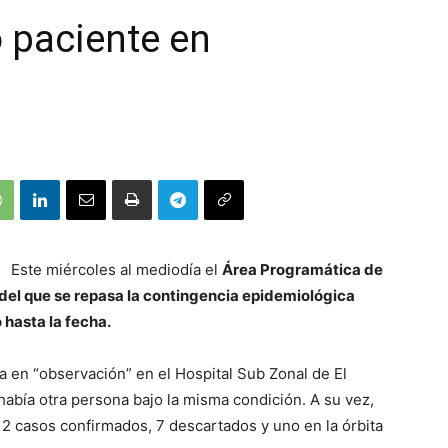
 paciente en
Este miércoles al mediodía el
Área Programática de
s del que se repasa la contingencia epidemiológica
 hasta la fecha.
 en “observación” en el Hospital Sub Zonal de El
había otra persona bajo la misma condición. A su vez,
12 casos confirmados, 7 descartados y uno en la órbita