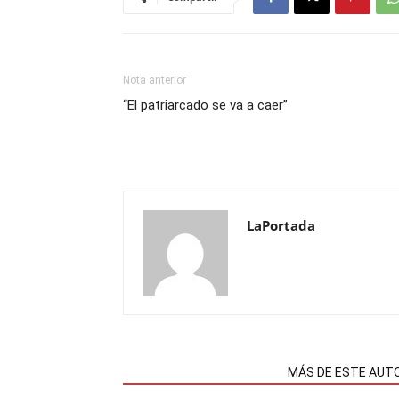
Nota anterior
“El patriarcado se va a caer”
LaPortada
NOTAS RELACIONADAS
MÁS DE ESTE AUT