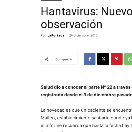
Hantavirus: Nuevo
observación
Por
LaPortada
-
26 diciembre, 2018
Compartir
Salud dio a conocer el parte N° 22 a travé
registrada desde el 3 de diciembre pasado
La novedad es que un paciente se encuentra
Maitén, establecimiento sanitario donde ya 
el informe recuerda que hasta la fecha hay 