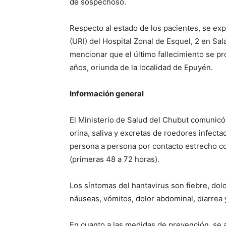
de sospechoso.
Respecto al estado de los pacientes, se exp
(URI) del Hospital Zonal de Esquel, 2 en Sa
mencionar que el último fallecimiento se pr
años, oriunda de la localidad de Epuyén.
Información general
El Ministerio de Salud del Chubut comunicó
orina, saliva y excretas de roedores infect
persona a persona por contacto estrecho con
(primeras 48 a 72 horas).
Los síntomas del hantavirus son fiebre, dol
náuseas, vómitos, dolor abdominal, diarrea y
En cuanto a las medidas de prevención, se 