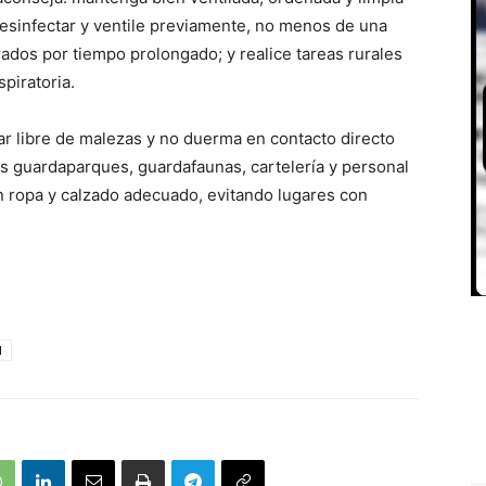
desinfectar y ventile previamente, no menos de una
dos por tiempo prolongado; y realice tareas rurales
piratoria.
ar libre de malezas y no duerma en contacto directo
los guardaparques, guardafaunas, cartelería y personal
on ropa y calzado adecuado, evitando lugares con
d