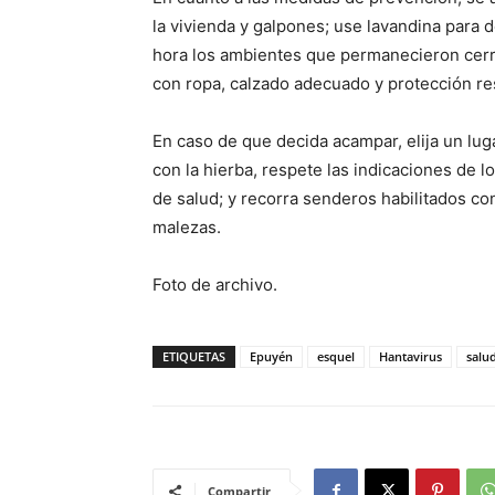
la vivienda y galpones; use lavandina para 
hora los ambientes que permanecieron cerra
con ropa, calzado adecuado y protección res
En caso de que decida acampar, elija un lug
con la hierba, respete las indicaciones de 
de salud; y recorra senderos habilitados c
malezas.
Foto de archivo.
ETIQUETAS
Epuyén
esquel
Hantavirus
salu
Compartir