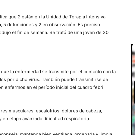
lica que 2 están en la Unidad de Terapia Intensiva
la, 5 defunciones y 2 en observación. Es preciso
odujo el fin de semana. Se trató de una joven de 30
 que la enfermedad se transmite por el contacto con la
ados por dicho virus. También puede transmitirse de
 enfermos en el período inicial del cuadro febril
ores musculares, escalofríos, dolores de cabeza,
 en etapa avanzada dificultad respiratoria.
aconseja: mantenga bien ventilada, ordenada y limpia