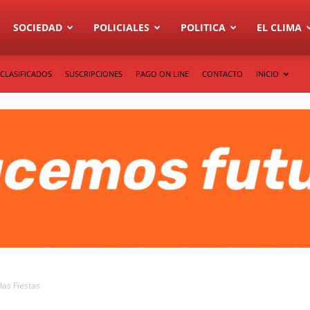
SOCIEDAD
POLICIALES
POLITICA
EL CLIMA
CLASIFICADOS
SUSCRIPCIONES
PAGO ON LINE
CONTACTO
INICIO
las Fiestas