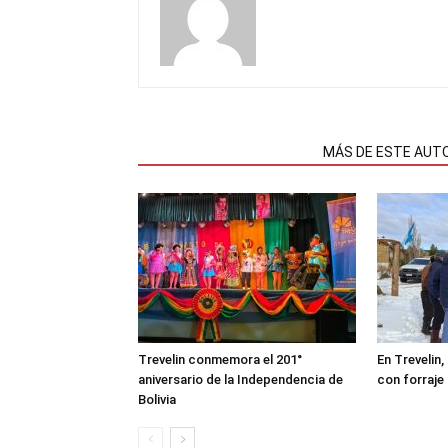
NOTAS RELACIONADAS
MÁS DE ESTE AUT
Trevelin conmemora el 201°
En Trevelin,
aniversario de la Independencia de
con forraje
Bolivia