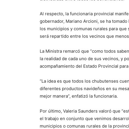
Al respecto, la funcionaria provincial manif
gobernador, Mariano Arcioni, se ha tomado l
los municipios y comunas rurales para que 
será repartido entre los vecinos que menos t
La Ministra remarcó que “como todos saben
la realidad de cada uno de sus vecinos, y p
acompañamiento del Estado Provincial para a
“La idea es que todos los chubutenses cue
diferentes productos navideños en su mesa 
mejor manera”, enfatizó la funcionaria.
Por último, Valeria Saunders valoró que “es
el trabajo en conjunto que venimos desarroll
municipios o comunas rurales de la provinc