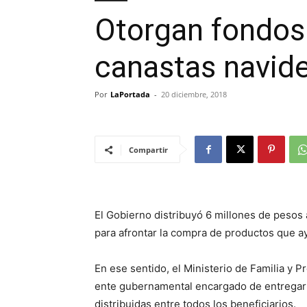
Otorgan fondos
canastas navid
Por
LaPortada
-
20 diciembre, 2018
Compartir
El Gobierno distribuyó 6 millones de pesos 
para afrontar la compra de productos que a
En ese sentido, el Ministerio de Familia y P
ente gubernamental encargado de entregar 
distribuidas entre todos los beneficiarios.