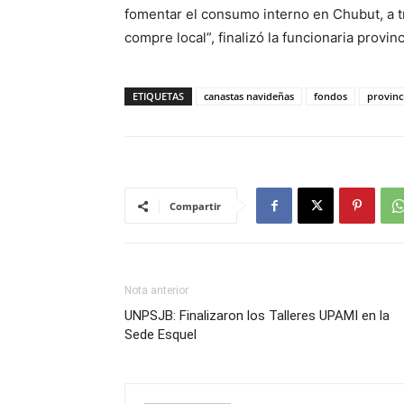
fomentar el consumo interno en Chubut, a 
compre local”, finalizó la funcionaria provinc
ETIQUETAS
canastas navideñas
fondos
provinc
Compartir
Nota anterior
UNPSJB: Finalizaron los Talleres UPAMI en la
Sede Esquel