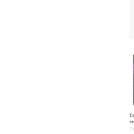
Es
re
7 