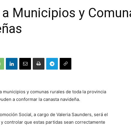
 a Municipios y Comuna
eñas
a municipios y comunas rurales de toda la provincia
yuden a conformar la canasta navideña.
romoción Social, a cargo de Valeria Saunders, será el
y controlar que estas partidas sean correctamente