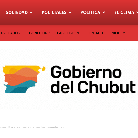
SOCIEDAD
POLICIALES
POLITICA
EL CLIMA
LASIFICADOS
SUSCRIPCIONES
PAGO ON LINE
CONTACTO
INICIO
unas Rurales para canastas navideñas