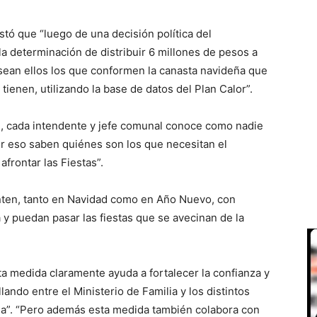
estó que “luego de una decisión política del
a determinación de distribuir 6 millones de pesos a
sean ellos los que conformen la canasta navideña que
ienen, utilizando la base de datos del Plan Calor”.
, cada intendente y jefe comunal conoce como nadie
or eso saben quiénes son los que necesitan el
frontar las Fiestas”.
nten, tanto en Navidad como en Año Nuevo, con
y puedan pasar las fiestas que se avecinan de la
ta medida claramente ayuda a fortalecer la confianza y
ando entre el Ministerio de Familia y los distintos
ia”. “Pero además esta medida también colabora con