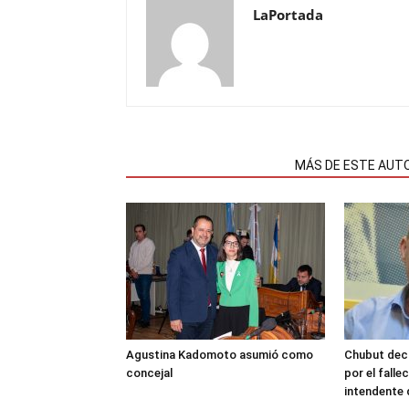
LaPortada
NOTAS RELACIONADAS
MÁS DE ESTE AUT
Agustina Kadomoto asumió como
Chubut decr
concejal
por el fall
intendente