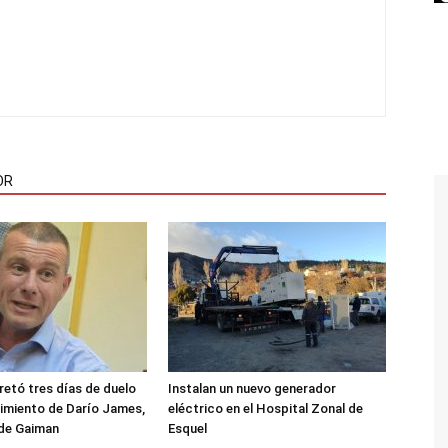
OR
etó tres días de duelo
Instalan un nuevo generador
ecimiento de Darío James,
eléctrico en el Hospital Zonal de
 de Gaiman
Esquel