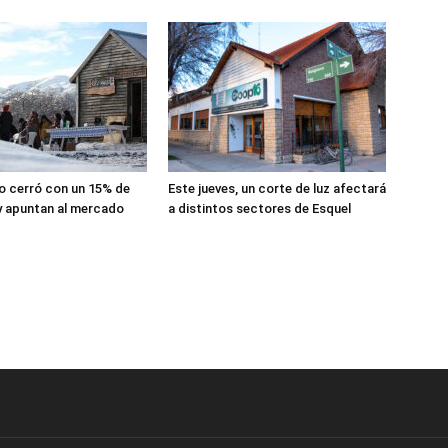
lio cerró con un 15% de
Este jueves, un corte de luz afectará
y apuntan al mercado
a distintos sectores de Esquel