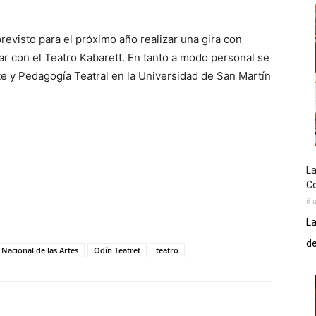
previsto para el próximo año realizar una gira con
r con el Teatro Kabarett. En tanto a modo personal se
te y Pedagogía Teatral en la Universidad de San Martín
La
Co
6 
La
de
Nacional de las Artes
Odín Teatret
teatro