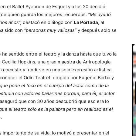
en el Ballet Ayehuen de Esquel y a los 20 decidió
a, de quien guarda los mejores recuerdos.
“Me ayudó
hos años”,
destacó en diálogo con
La Portada
, al
ha sido con
“personas muy valiosas”
y después solo se
a sentido entre el teatro y la danza hasta que tuvo la
n Cecilia Hopkins, una gran maestra de Antropología
oexistir y fundirse en una sola expresión artística.
 conocer el Odín Teatret, dirigido por Eugenio Barba y
 que pone el foco en el cuerpo del actor como de la
 estudia con actores bailarines porque, para él, el actor
aseguró que con 30 años descubrió que eso era lo
ue el teatro sólo es la palabra pero en realidad es el
.
s importante de su vida, lo motivó a presentar en el