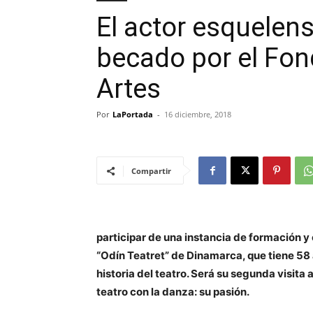
El actor esquelens
becado por el Fon
Artes
Por
LaPortada
-
16 diciembre, 2018
Compartir
participar de una instancia de formación y 
“Odín Teatret” de Dinamarca, que tiene 58 
historia del teatro. Será su segunda visita
teatro con la danza: su pasión.