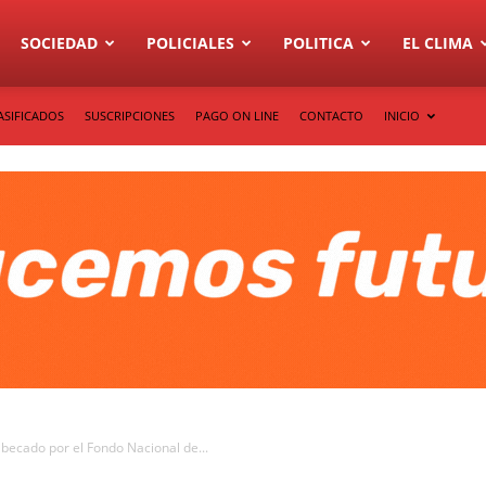
SOCIEDAD
POLICIALES
POLITICA
EL CLIMA
ASIFICADOS
SUSCRIPCIONES
PAGO ON LINE
CONTACTO
INICIO
 becado por el Fondo Nacional de...