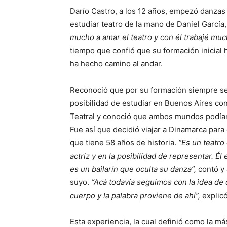
Darío Castro, a los 12 años, empezó danzas 
estudiar teatro de la mano de Daniel Garcí
mucho a amar el teatro y con él trabajé muc
tiempo que confió que su formación inicial 
ha hecho camino al andar.
Reconoció que por su formación siempre se h
posibilidad de estudiar en Buenos Aires co
Teatral y conoció que ambos mundos podían c
Fue así que decidió viajar a Dinamarca para
que tiene 58 años de historia.
“Es un teatro
actriz y en la posibilidad de representar. Él
es un bailarín que oculta su danza”,
contó y 
suyo.
“Acá todavía seguimos con la idea de q
cuerpo y la palabra proviene de ahí”,
explicó
Esta experiencia, la cual definió como la má