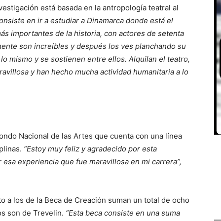
estigación está basada en la antropología teatral al
onsiste en ir a estudiar a Dinamarca donde está el
ás importantes de la historia, con actores de setenta
mente son increíbles y después los ves planchando su
o mismo y se sostienen entre ellos. Alquilan el teatro,
aravillosa y han hecho mucha actividad humanitaria a lo
Fondo Nacional de las Artes que cuenta con una línea
plinas.
“Estoy muy feliz y agradecido por esta
r esa experiencia que fue maravillosa en mi carrera”,
o a los de la Beca de Creación suman un total de ocho
os son de Trevelin.
“Esta beca consiste en una suma