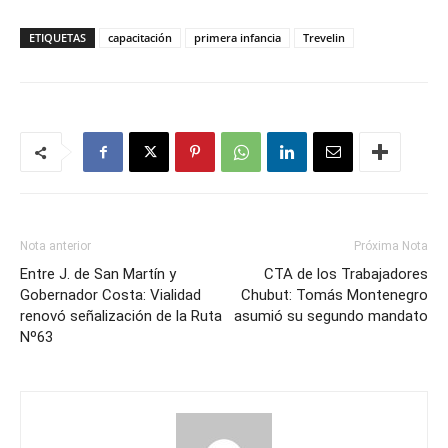
ETIQUETAS
capacitación
primera infancia
Trevelin
Nota anterior
Próxima Nota
Entre J. de San Martín y
CTA de los Trabajadores
Gobernador Costa: Vialidad
Chubut: Tomás Montenegro
renovó señalización de la Ruta
asumió su segundo mandato
Nº63