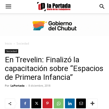
Diario
La
Inicio
Sociedad
Portada
Sociedad
En Trevelin: Finalizó la
capacitación sobre “Espacios
de Primera Infancia”
Por
LaPortada
-
8 diciembre, 2018