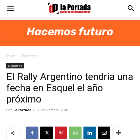
Diario
La
Inicio
Deportes
Portada
Deportes
El Rally Argentino tendría una
fecha en Esquel el año
próximo
Por
LaPortada
-
30 noviembre, 2018