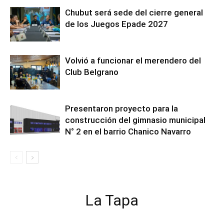
Chubut será sede del cierre general
de los Juegos Epade 2027
Volvió a funcionar el merendero del
Club Belgrano
Presentaron proyecto para la
construcción del gimnasio municipal
N° 2 en el barrio Chanico Navarro
La Tapa