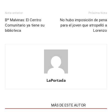
Nota anterior
Próxima Nota
Bº Malvinas: El Centro
No hubo imposición de pena
Comunitario ya tiene su
para el joven que atropelló a
biblioteca
Lorenzo
LaPortada
NOTAS RELACIONADAS
MÁS DE ESTE AUTOR