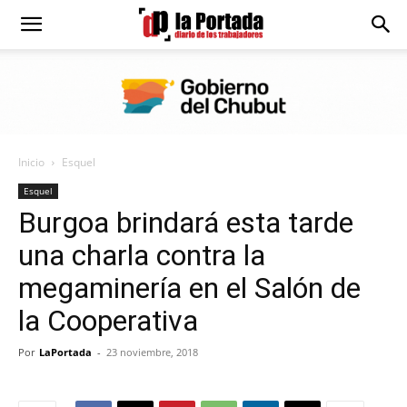
Diario
La
Inicio
Esquel
Portada
Esquel
Burgoa brindará esta tarde
una charla contra la
megaminería en el Salón de
la Cooperativa
Por
LaPortada
-
23 noviembre, 2018